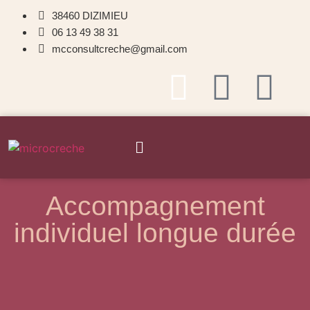
38460 DIZIMIEU
06 13 49 38 31
mcconsultcreche@gmail.com
Accompagnement
individuel longue durée