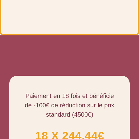
Paiement en 18 fois et bénéficie
de -100€ de réduction sur le prix
standard (4500€)
18 X 244,44€