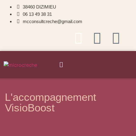
38460 DIZIMIEU
06 13 49 38 31
mcconsultcreche@gmail.com
L'accompagnement
VisioBoost