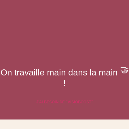
On travaille main dans la main
🤝
!
J'AI BESOIN DE "VISIOBOOST"