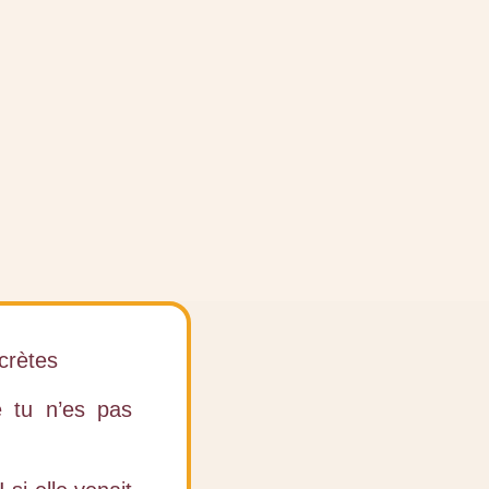
crètes
e tu n’es pas