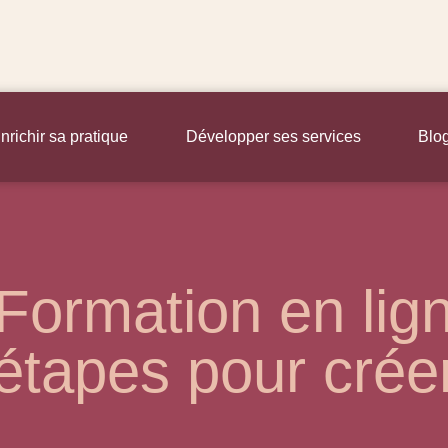
nrichir sa pratique
Développer ses services
Blo
Formation en lign
étapes pour crée