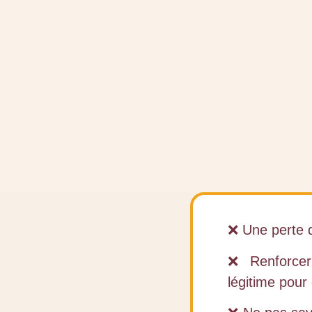
❌ Une perte 
❌ Renforcer 
légitime pour