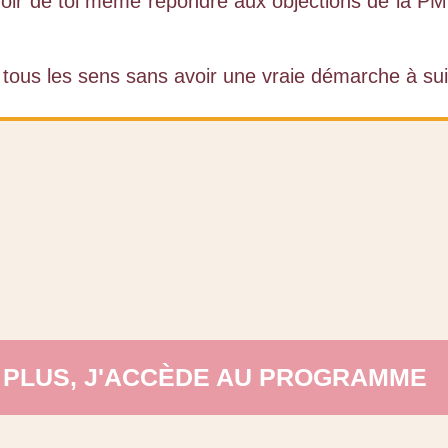
ir de toi même répondre aux objections de la PMI 
 tous les sens sans avoir une vraie démarche à sui
S PLUS, J'ACCÈDE AU PROGRAMME