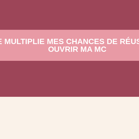
E MULTIPLIE MES CHANCES DE RÉU
OUVRIR MA MC