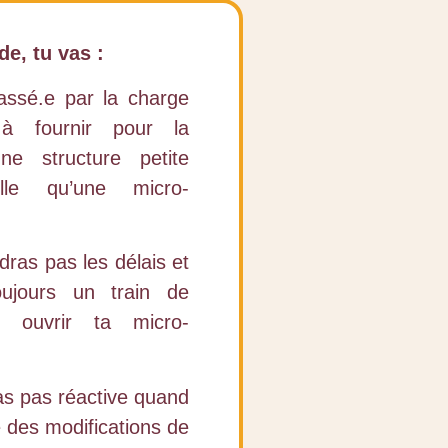
e, tu vas :
assé.e par la charge
 à fournir pour la
une structure petite
lle qu’une micro-
dras pas les délais et
oujours un train de
r ouvrir ta micro-
as pas réactive quand
re des modifications de