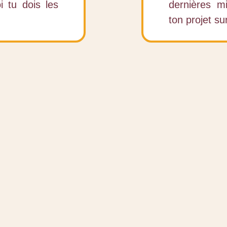
 tu dois les
dernières m
ton projet s