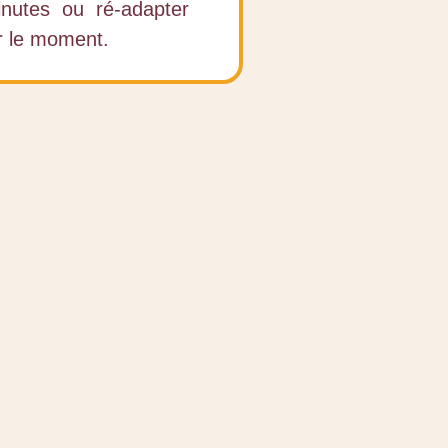
inutes ou ré-adapter
ur le moment.