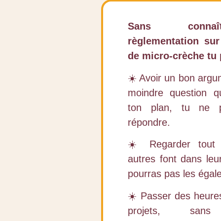
Sans conna
règlementation sur
de micro-crèche tu
☀️ Avoir un bon argum
moindre question qu
ton plan, tu ne 
répondre.
☀️ Regarder tout
autres font dans le
pourras pas les égale
☀️ Passer des heures
projets, sans