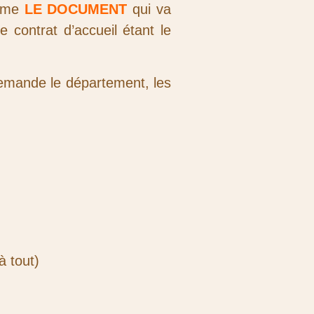
omme
LE DOCUMENT
qui va
e contrat d’accueil étant le
demande le département, les
à tout)