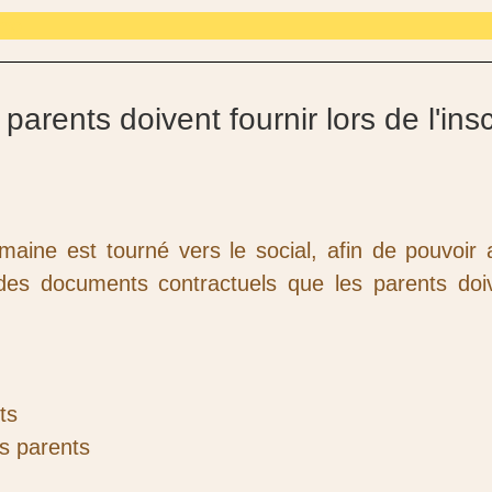
mme
arents doivent fournir lors de l'insc
ine est tourné vers le social, afin de pouvoir a
e des documents contractuels que les parents doi
ts
s parents