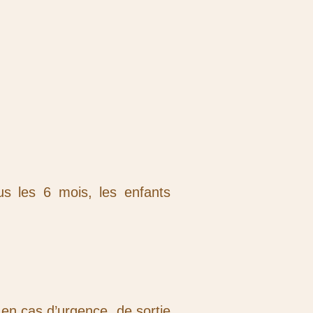
us les 6 mois, les enfants
t en cas d’urgence, de sortie