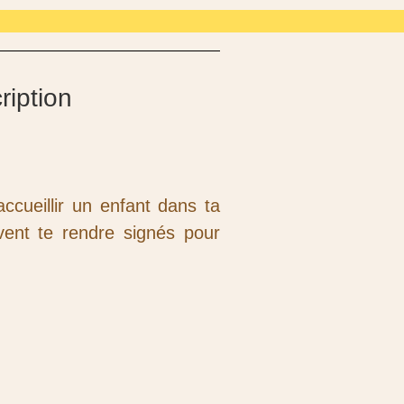
ription
ccueillir un enfant dans ta
vent te rendre signés pour