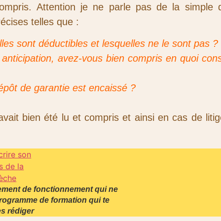
t compris. Attention je ne parle pas de la simpl
écises telles que :
es sont déductibles et lesquelles ne le sont pas ?
anticipation, avez-vous bien compris en quoi consi
épôt de garantie est encaissé ?
t bien été lu et compris et ainsi en cas de litig
lement de fonctionnement qui ne
programme de formation qui te
es rédiger