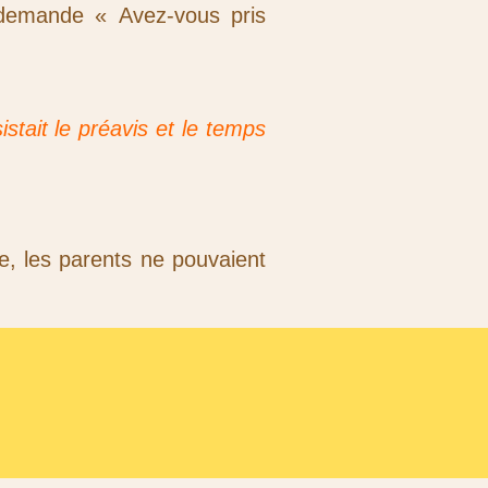
e demande « Avez-vous pris
stait le préavis et le temps
e, les parents ne pouvaient