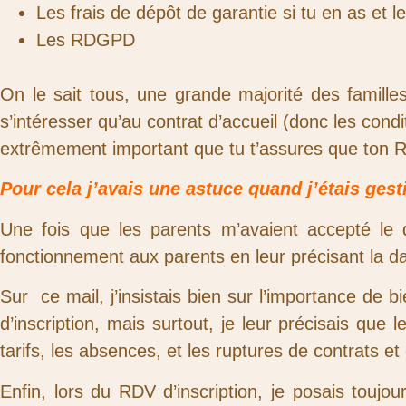
Les frais de dépôt de garantie si tu en as et
Les RDGPD
On le sait tous, une grande majorité des famille
s’intéresser qu’au contrat d’accueil (donc les condi
extrêmement important que tu t’assures que ton RF 
Pour cela j’avais une astuce quand j’étais gest
Une fois que les parents m’avaient accepté le d
fonctionnement aux parents en leur précisant la dat
Sur ce mail, j’insistais bien sur l’importance de b
d’inscription, mais surtout, je leur précisais qu
tarifs, les absences, et les ruptures de contrats e
Enfin, lors du RDV d’inscription, je posais touj