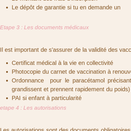
Le dépôt de garantie si tu en demande un
Etape 3 : Les documents médicaux
Il est important de s’assurer de la validité des vacc
Certificat médical à la vie en collectivité
Photocopie du carnet de vaccination à renouve
Ordonnance pour le paracétamol précisant l
grandissent et prennent rapidement du poids)
PAI si enfant à particularité
etape 4 : Les autorisations
Les autorisations sont des documents obligatoires à