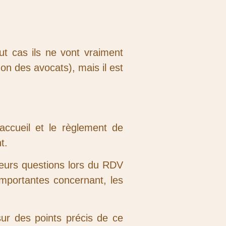
ut cas ils ne vont vraiment
gon des avocats), mais il est
accueil et le règlement de
t.
 leurs questions lors du RDV
 importantes concernant, les
sur des points précis de ce