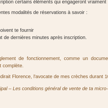
cription certains éléments qui engageront vraiment 
rentes modalités de réservations à savoir :
ivent te fournir
 de dernières minutes après inscription.
èglement de fonctionnement, comme un document
t complète.
 dirait Florence, l’avocate de mes crèches durant 
ipal – Les conditions général de vente de ta micro