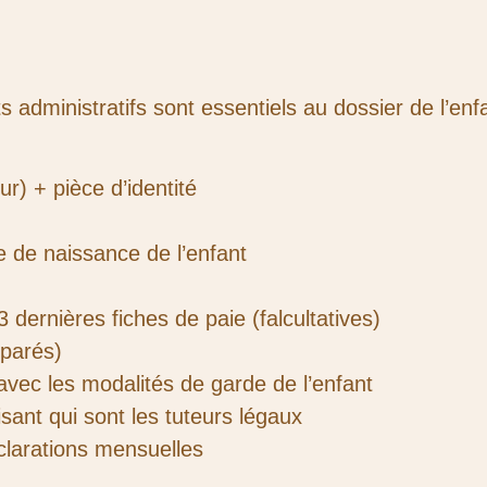
 administratifs sont essentiels au dossier de l’enf
r) + pièce d’identité
te de naissance de l’enfant
 dernières fiches de paie (falcultatives)
éparés)
vec les modalités de garde de l’enfant
ant qui sont les tuteurs légaux
éclarations mensuelles