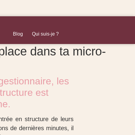
Blog
Qui suis-je ?
place dans ta micro-
estionnaire, les
tructure est
he.
ntrée en structure de leurs
ons de dernières minutes, il