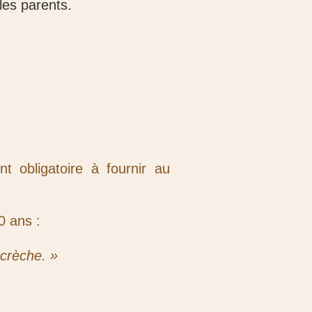
les parents.
 obligatoire à fournir au
10 ans :
-crèche. »