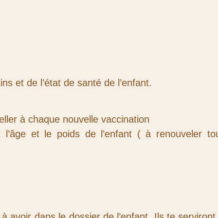
ins et de l’état de santé de l’enfant.
ller à chaque nouvelle vaccination
’âge et le poids de l’enfant ( à renouveler to
 avoir dans le dossier de l’enfant. Ils te serviron