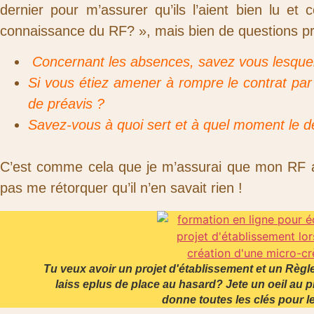
dernier pour m’assurer qu’ils l’aient bien lu e
connaissance du RF? », mais bien de questions pr
Concernant les absences, savez vous lesquell
Si vous étiez amener à rompre le contrat par 
de préavis ?
Savez-vous à quoi sert et à quel moment le d
C’est comme cela que je m’assurai que mon RF avai
pas me rétorquer qu’il n’en savait rien !
Tu veux avoir un projet d'établissement et un Règ
laiss eplus de place au hasard? Jete un oeil au 
donne toutes les clés pour l