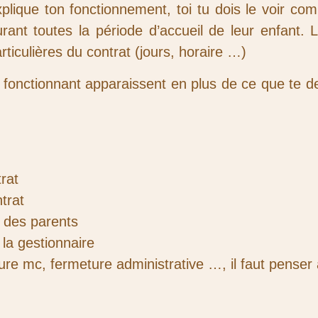
lique ton fonctionnement, toi tu dois le voir c
urant toutes la période d’accueil de leur enfant. L
ticulières du contrat (jours, horaire …)
e fonctionnant apparaissent en plus de ce que te 
trat
trat
t des parents
 la gestionnaire
re mc, fermeture administrative …, il faut penser 