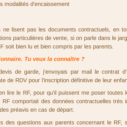
 les modalités d’encaissement
s ne lisent pas les documents contractuels, en to
tions particulières de vente, si on parle dans le jar
soit bien lu et bien compris par les parents.
ionnaire. Tu veux la connaître ?
evis de garde, j’envoyais par mail le contrat d’
e de RDV pour l’inscription définitive de leur enfan
ien lire le RF, pour qu’il puissent me poser toutes
e le RF comportait des données contractuelles très
t des préavis en cas de départ.
ours des questions aux parents concernant le RF, 