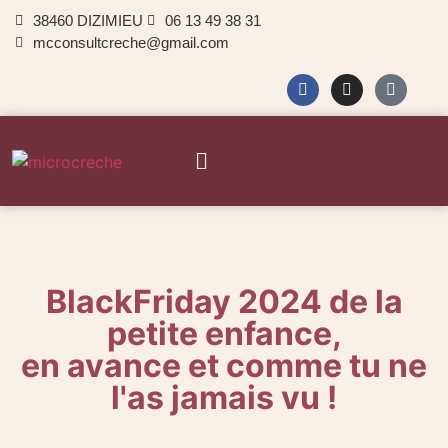
38460 DIZIMIEU
06 13 49 38 31
mcconsultcreche@gmail.com
BlackFriday 2024 de la
petite enfance,
en avance et comme tu ne
l'as jamais vu !