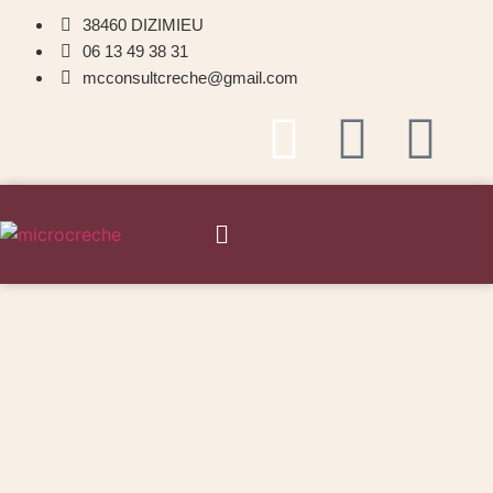
38460 DIZIMIEU
06 13 49 38 31
mcconsultcreche@gmail.com