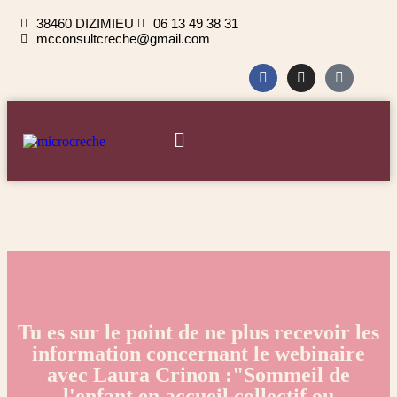
38460 DIZIMIEU
06 13 49 38 31
mcconsultcreche@gmail.com
Tu es sur le point de ne plus recevoir les
information concernant le webinaire
avec Laura Crinon :"Sommeil de
l'enfant en accueil collectif ou