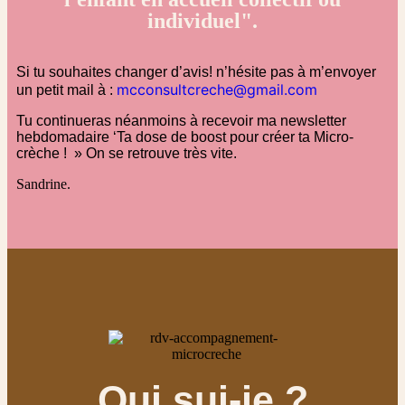
individuel".
Si tu souhaites changer d’avis! n’hésite pas à m’envoyer
mcconsultcreche@gmail.com
un petit mail à :
Tu continueras néanmoins à recevoir ma newsletter
hebdomadaire ‘Ta dose de boost pour créer ta Micro-
crèche ! » On se retrouve très vite.
Sandrine.
Qui sui-je ?