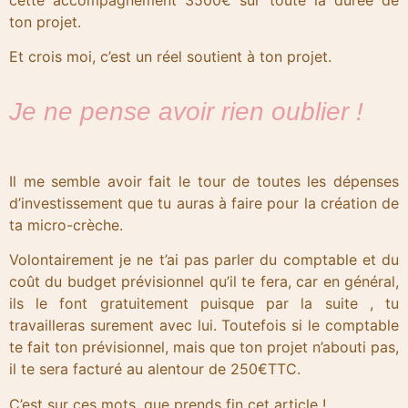
cette accompagnement 3500€ sur toute la durée de
ton projet.
Et crois moi, c’est un réel soutient à ton projet.
Je ne pense avoir rien oublier !
Il me semble avoir fait le tour de toutes les dépenses
d’investissement que tu auras à faire pour la création de
ta micro-crèche.
Volontairement je ne t’ai pas parler du comptable et du
coût du budget prévisionnel qu’il te fera, car en général,
ils le font gratuitement puisque par la suite , tu
travailleras surement avec lui. Toutefois si le comptable
te fait ton prévisionnel, mais que ton projet n’abouti pas,
il te sera facturé au alentour de 250€TTC.
C’est sur ces mots, que prends fin cet article !