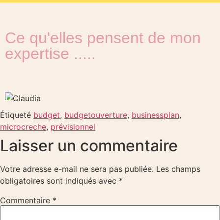
Ce qu'elles pensent de mon
expertise .....
Étiqueté
budget
,
budgetouverture
,
businessplan
,
microcreche
,
prévisionnel
Laisser un commentaire
Votre adresse e-mail ne sera pas publiée.
Les champs
obligatoires sont indiqués avec
*
Commentaire
*