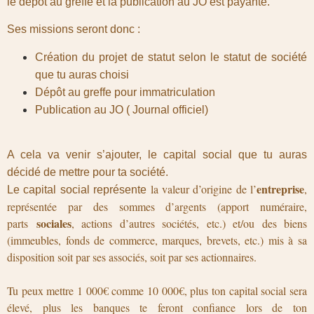
le dépôt au greffe et la publication au JO est payante.
Ses missions seront donc :
Création du projet de statut selon le statut de société
que tu auras choisi
Dépôt au greffe pour immatriculation
Publication au JO ( Journal officiel)
A cela va venir s’ajouter, le capital social que tu auras
décidé de mettre pour ta société.
entreprise
l
a valeur d’origine de l’
,
Le capital social représente
représentée par des sommes d’argents (apport numéraire,
sociales
parts
, actions d’autres sociétés, etc.) et/ou des biens
(immeubles, fonds de commerce, marques, brevets, etc.) mis à sa
disposition soit par ses associés, soit par ses actionnaires.
Tu peux mettre 1 000€ comme 10 000€, plus ton capital social sera
élevé, plus les banques te feront confiance lors de ton