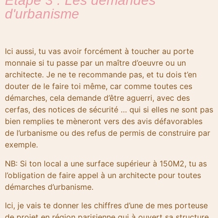
Etape 3 : Les demandes
d'urbanisme
Ici aussi, tu vas avoir forcément à toucher au porte
monnaie si tu passe par un maître d’oeuvre ou un
architecte. Je ne te recommande pas, et tu dois t’en
douter de le faire toi même, car comme toutes ces
démarches, cela demande d’être aguerri, avec des
cerfas, des notices de sécurité … qui si elles ne sont pas
bien remplies te mèneront vers des avis défavorables
de l’urbanisme ou des refus de permis de construire par
exemple.
NB: Si ton local a une surface supérieur à 150M2, tu as
l’obligation de faire appel à un architecte pour toutes
démarches d’urbanisme.
Ici, je vais te donner les chiffres d’une de mes porteuse
de projet en région parisienne qui à ouvert sa structure