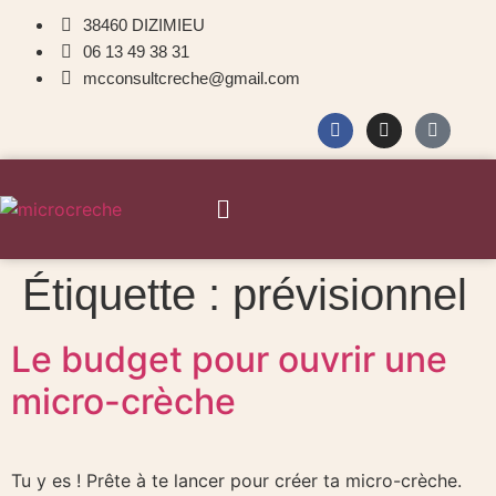
38460 DIZIMIEU
06 13 49 38 31
mcconsultcreche@gmail.com
Étiquette :
prévisionnel
Le budget pour ouvrir une
micro-crèche
Tu y es ! Prête à te lancer pour créer ta micro-crèche.