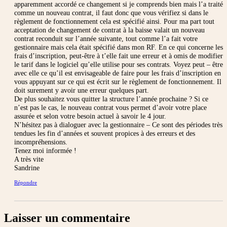
apparemment accordé ce changement si je comprends bien mais l’a traité
comme un nouveau contrat, il faut donc que vous vérifiez si dans le
règlement de fonctionnement cela est spécifié ainsi. Pour ma part tout
acceptation de changement de contrat à la baisse valait un nouveau
contrat reconduit sur l’année suivante, tout comme l’a fait votre
gestionnaire mais cela était spécifié dans mon RF. En ce qui concerne les
frais d’inscription, peut-être à t’elle fait une erreur et à omis de modifier
le tarif dans le logiciel qu’elle utilise pour ses contrats. Voyez peut – être
avec elle ce qu’il est envisageable de faire pour les frais d’inscription en
vous appuyant sur ce qui est écrit sur le règlement de fonctionnement. Il
doit surement y avoir une erreur quelques part.
De plus souhaitez vous quitter la structure l’année prochaine ? Si ce
n’est pas le cas, le nouveau contrat vous permet d’avoir votre place
assurée et selon votre besoin actuel à savoir le 4 jour.
N’hésitez pas à dialoguer avec la gestionnaire – Ce sont des périodes très
tendues les fin d’années et souvent propices à des erreurs et des
incompréhensions.
Tenez moi informée !
A très vite
Sandrine
Répondre
Laisser un commentaire