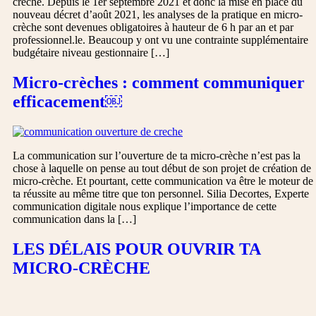
crèche. Depuis le 1er septembre 2021 et donc la mise en place du
nouveau décret d’août 2021, les analyses de la pratique en micro-
crèche sont devenues obligatoires à hauteur de 6 h par an et par
professionnel.le. Beaucoup y ont vu une contrainte supplémentaire
budgétaire niveau gestionnaire […]
Micro-crèches : comment communiquer
efficacement￼
La communication sur l’ouverture de ta micro-crèche n’est pas la
chose à laquelle on pense au tout début de son projet de création de
micro-crèche. Et pourtant, cette communication va être le moteur de
ta réussite au même titre que ton personnel. Silia Decortes, Experte
communication digitale nous explique l’importance de cette
communication dans la […]
LES DÉLAIS POUR OUVRIR TA
MICRO-CRÈCHE