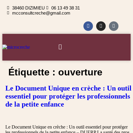
38460 DIZIMIEU
06 13 49 38 31
mcconsultcreche@gmail.com
Étiquette :
ouverture
Le Document Unique en crèche : Un outil
essentiel pour protéger les professionnels
de la petite enfance
Le Document Unique en crèche : Un outil essentiel pour protéger
les professionnels de la petite enfance – DUERP La santé des pros