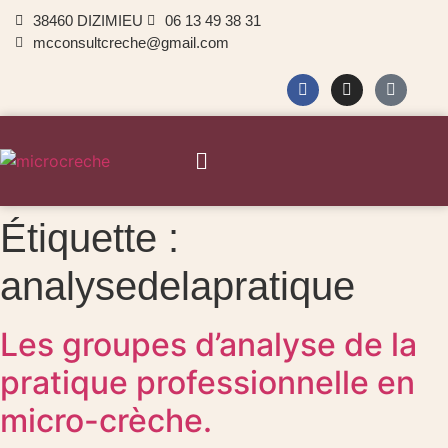
38460 DIZIMIEU
06 13 49 38 31
mcconsultcreche@gmail.com
Étiquette :
analysedelapratique
Les groupes d’analyse de la
pratique professionnelle en
micro-crèche.