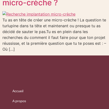
micro-crèche ?
Tu as en tête de créer une micro-crèche ! La question te
turlupine dans ta tête et maintenant ou presque tu as
décidé de sauter le pas.Tu es en plein dans les
recherches du comment il faut faire pour que ton projet
réussisse, et la première question que tu te poses est : –
Où […]
Accueil
A propos