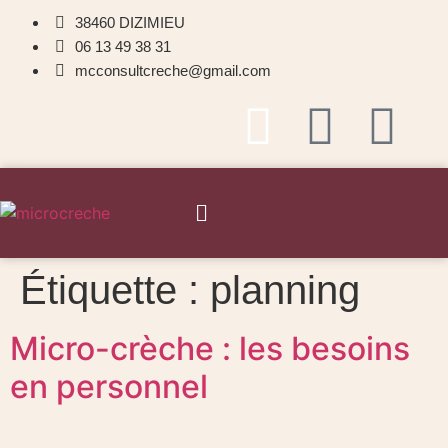
38460 DIZIMIEU
06 13 49 38 31
mcconsultcreche@gmail.com
Étiquette :
planning
Micro-crèche : les besoins
en personnel