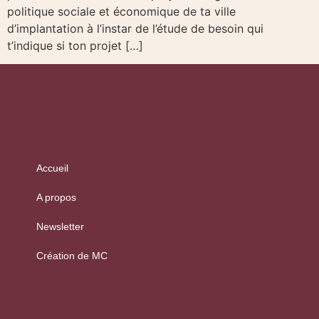
politique sociale et économique de ta ville
d’implantation à l’instar de l’étude de besoin qui
t’indique si ton projet […]
Accueil
A propos
Newsletter
Création de MC