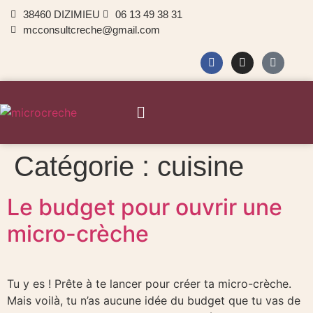
38460 DIZIMIEU
06 13 49 38 31
mcconsultcreche@gmail.com
Catégorie :
cuisine
Le budget pour ouvrir une
micro-crèche
Tu y es ! Prête à te lancer pour créer ta micro-crèche.
Mais voilà, tu n’as aucune idée du budget que tu vas de