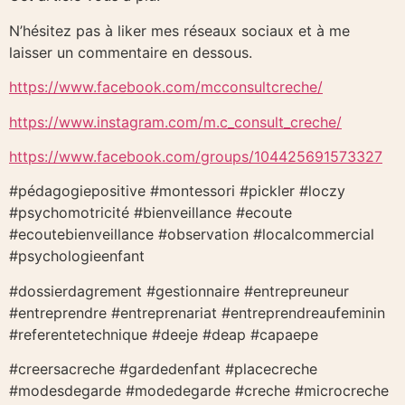
N’hésitez pas à liker mes réseaux sociaux et à me
laisser un commentaire en dessous.
https://www.facebook.com/mcconsultcreche/
https://www.instagram.com/m.c_consult_creche/
https://www.facebook.com/groups/104425691573327
#pédagogiepositive #montessori #pickler #loczy
#psychomotricité #bienveillance #ecoute
#ecoutebienveillance #observation #localcommercial
#psychologieenfant
#dossierdagrement #gestionnaire #entrepreuneur
#entreprendre #entreprenariat #entreprendreaufeminin
#referentetechnique #deeje #deap #capaepe
#creersacreche #gardedenfant #placecreche
#modesdegarde #modedegarde #creche #microcreche