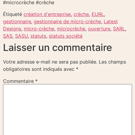
#microcrèche #crèche
Étiqueté
création d'entreprise
,
crèche
,
EURL
,
gestionnaire
,
gestionnaire de micro-crèche
,
Latest
Designs
,
micro-crèche
,
microcrèche
,
ouverture
,
SARL
,
SAS
,
SASU
,
statuts
,
statuts société
Laisser un commentaire
Votre adresse e-mail ne sera pas publiée.
Les champs
obligatoires sont indiqués avec
*
Commentaire
*