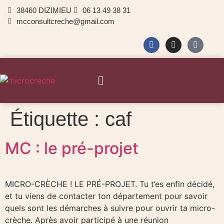
38460 DIZIMIEU
06 13 49 38 31
mcconsultcreche@gmail.com
Étiquette :
caf
MC : le pré-projet
MICRO-CRÈCHE ! LE PRÉ-PROJET. Tu t’es enfin décidé,
et tu viens de contacter ton département pour savoir
quels sont les démarches à suivre pour ouvrir ta micro-
crèche. Après avoir participé à une réunion