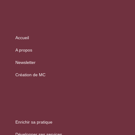
Accueil
A propos
Newsletter
Création de MC
Enrichir sa pratique
Développer ses services