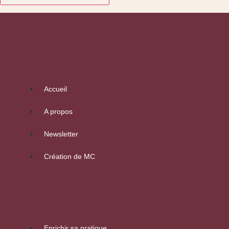
Accueil
A propos
Newsletter
Création de MC
Enrichir sa pratique