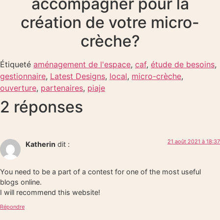
accompagner pour la
création de votre micro-
crèche?
Étiqueté
aménagement de l'espace
,
caf
,
étude de besoins
,
gestionnaire
,
Latest Designs
,
local
,
micro-crèche
,
ouverture
,
partenaires
,
piaje
2 réponses
21 août 2021 à 18:37
Katherin
dit :
You need to be a part of a contest for one of the most useful
blogs online.
I will recommend this website!
Répondre