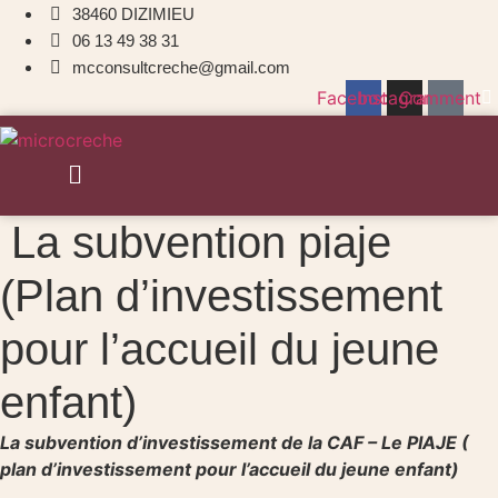
38460 DIZIMIEU
06 13 49 38 31
mcconsultcreche@gmail.com
Facebook
Instagram
Comment
Menu
La subvention piaje
(Plan d’investissement
pour l’accueil du jeune
enfant)
La subvention d’investissement de la CAF – Le PIAJE (
plan d’investissement pour l’accueil du jeune enfant)