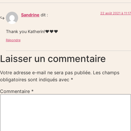
22 août 2021 à 11:17
Sandrine
dit :
Thank you Katherin!❤️❤️❤️
Répondre
Laisser un commentaire
Votre adresse e-mail ne sera pas publiée.
Les champs
obligatoires sont indiqués avec
*
Commentaire
*