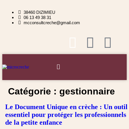
38460 DIZIMIEU
06 13 49 38 31
mcconsultcreche@gmail.com
Catégorie :
gestionnaire
Le Document Unique en crèche : Un outil
essentiel pour protéger les professionnels
de la petite enfance