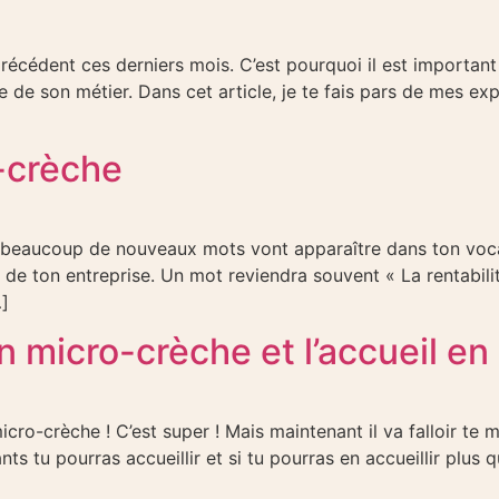
récédent ces derniers mois. C’est pourquoi il est importan
ce de son métier. Dans cet article, je te fais pars de mes e
o-crèche
 beaucoup de nouveaux mots vont apparaître dans ton vocab
 de ton entreprise. Un mot reviendra souvent « La rentabili
…]
n micro-crèche et l’accueil e
icro-crèche ! C’est super ! Mais maintenant il va falloir te 
 tu pourras accueillir et si tu pourras en accueillir plus q