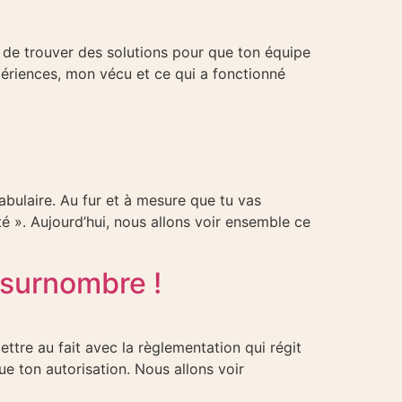
t de trouver des solutions pour que ton équipe
xpériences, mon vécu et ce qui a fonctionné
ulaire. Au fur et à mesure que tu vas
té ». Aujourd’hui, nous allons voir ensemble ce
n surnombre !
mettre au fait avec la règlementation qui régit
ue ton autorisation. Nous allons voir