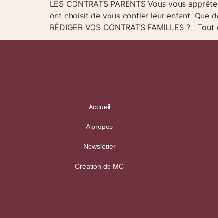
LES CONTRATS PARENTS Vous vous apprêtez à o
ont choisit de vous confier leur enfant. Que
RÉDIGER VOS CONTRATS FAMILLES ? Tout d’abo
Accueil
A propos
Newsletter
Création de MC