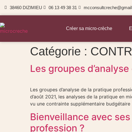
38460 DIZIMIEU
06 13 49 38 31
mcconsultcreche@gmai
Créer sa micro-crèche
E
Catégorie :
CONTR
Les groupes d’analyse 
Les groupes d’analyse de la pratique profess
d’août 2021, les analyses de la pratique en m
vu une contrainte supplémentaire budgétaire 
Bienveillance avec ses
profession ?