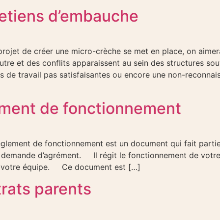
retiens d’embauche
et de créer une micro-crèche se met en place, on aimerai
autre et des conflits apparaissent au sein des structures s
ns de travail pas satisfaisantes ou encore une non-reconnai
lement de fonctionnement
t de fonctionnement est un document qui fait partie in
demande d’agrément. Il régit le fonctionnement de votre s
ou votre équipe. Ce document est […]
trats parents