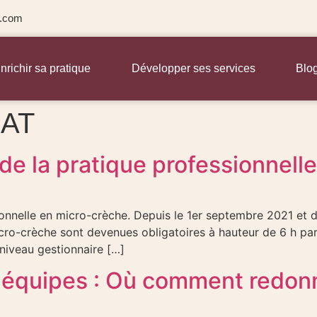
l.com
nrichir sa pratique
Développer ses services
Blo
AT
de la pratique professionnell
ionnelle en micro-crèche. Depuis le 1er septembre 2021 et 
icro-crèche sont devenues obligatoires à hauteur de 6 h par
niveau gestionnaire […]
 équipes : Où comment redonne