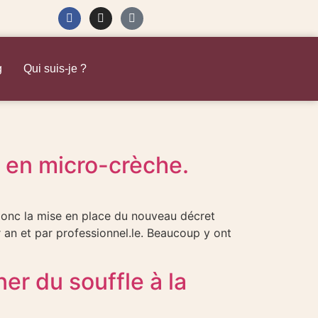
g
Qui suis-je ?
e en micro-crèche.
donc la mise en place du nouveau décret
 an et par professionnel.le. Beaucoup y ont
r du souffle à la