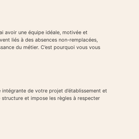
 avoir une équipe idéale, motivée et
ouvent liés à des absences non-remplacées,
ssance du métier. C’est pourquoi vous vous
tégrante de votre projet d’établissement et
tructure et impose les règles à respecter